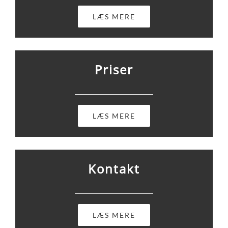
LÆS MERE
Priser
LÆS MERE
Kontakt
LÆS MERE